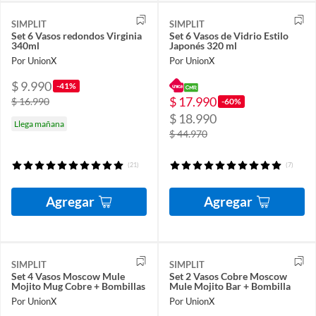
SIMPLIT
SIMPLIT
Set 6 Vasos redondos Virginia
Set 6 Vasos de Vidrio Estilo
340ml
Japonés 320 ml
Por UnionX
Por UnionX
$ 9.990
-41%
$ 17.990
$ 16.990
-60%
$ 18.990
Llega mañana
$ 44.970
(21)
(7)
Agregar
Agregar
SIMPLIT
SIMPLIT
Set 4 Vasos Moscow Mule
Set 2 Vasos Cobre Moscow
Mojito Mug Cobre + Bombillas
Mule Mojito Bar + Bombilla
Por UnionX
Por UnionX