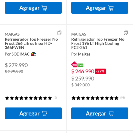
Agregar
Agregar
MAIGAS
MAIGAS
Refrigerador Top Freezer No
Refrigerador Top Freezer No
Frost 266 Litros Inox HD-
Frost 196 LT High Cooling
366FWEN
FC2-261
Por SODIMAC
Por Maigas
$ 279.990
$ 246.990
-29%
$ 299.990
$ 259.990
$ 349.000
(5)
(98)
Agregar
Agregar