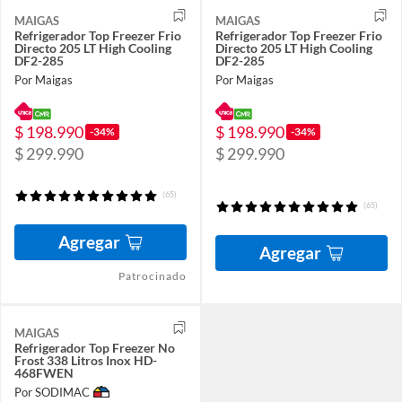
MAIGAS
MAIGAS
Refrigerador Top Freezer Frio
Refrigerador Top Freezer Frio
Directo 205 LT High Cooling
Directo 205 LT High Cooling
DF2-285
DF2-285
Por Maigas
Por Maigas
$ 198.990
$ 198.990
-34%
-34%
$ 299.990
$ 299.990
(65)
(65)
Agregar
Agregar
Patrocinado
MAIGAS
Refrigerador Top Freezer No
Frost 338 Litros Inox HD-
468FWEN
Por SODIMAC