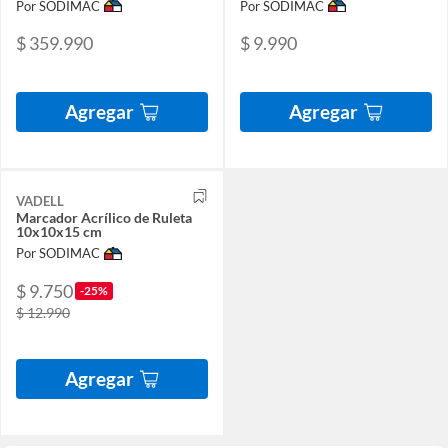
Por SODIMAC
Por SODIMAC
$ 359.990
$ 9.990
Agregar
Agregar
VADELL
Marcador Acrílico de Ruleta
10x10x15 cm
Por SODIMAC
$ 9.750
-25%
$ 12.990
Agregar