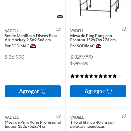
VADELL
VADELL
Set de Manillas y Discos Para
Mesa de Ping Pong con
Air Hockey 9.5x9.5x6 cm
Fronton 152x76x274 cm
Por SODIMAC
Por SODIMAC
$ 36.990
$ 329.990
$ 349.990
(5)
Agregar
Agregar
VADELL
VADELL
Mesa de Ping Pong Profesional
Tiro al blanco 40 cm con
Indoor 152x75x274 cm
pelotas magneticas