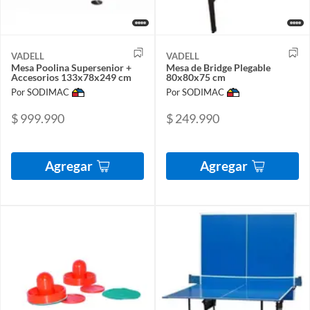
VADELL
VADELL
Mesa Poolina Supersenior +
Mesa de Bridge Plegable
Accesorios 133x78x249 cm
80x80x75 cm
Por SODIMAC
Por SODIMAC
$ 999.990
$ 249.990
Agregar
Agregar