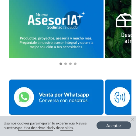
Usamos cookies para mejorar tu experiencia. Revisa
Aceptar
nuestras
política de privacidad
y de
cookies
.