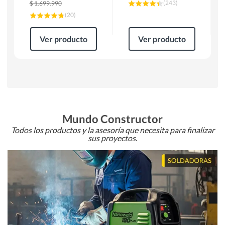
(
243
)
$
1.699.990
(
20
)
Ver producto
Ver producto
Mundo Constructor
Todos los productos y la asesoría que necesita para finalizar
sus proyectos.