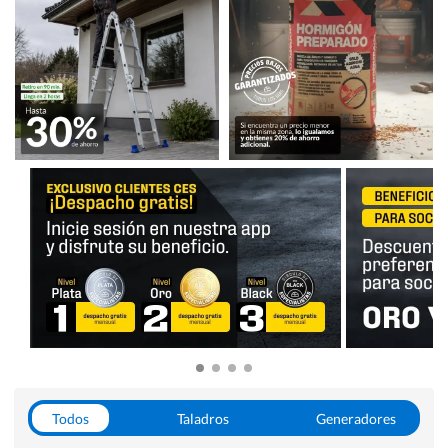
Todos
Taladros
Generadores
Escaleras
Soldadoras