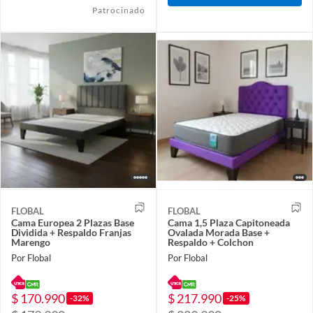
Patrocinado
FLOBAL
FLOBAL
Cama Europea 2 Plazas Base
Cama 1,5 Plaza Capitoneada
Dividida + Respaldo Franjas
Ovalada Morada Base +
Marengo
Respaldo + Colchon
Por Flobal
Por Flobal
$ 170.990
$ 217.990
-32%
-25%