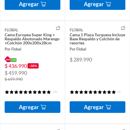
Agregar
Agregar
FLOBAL
FLOBAL
Cama Europea Super King +
Cama 1 Plaza Turquesa Incluye
Respaldo Abotonado Marengo
Base Respaldo y Colchón de
+Colchón 200x200x28cm
resortes
Por Flobal
Por Flobal
$ 289.990
$ 436.990
-38%
$ 459.990
$ 699.990
(14)
(1)
Agregar
Agregar