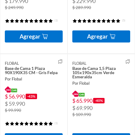
$ 179.990
$ 229.990
$ 249.990
$ 289.990
(1)
(5)
Agregar
Agregar
FLOBAL
FLOBAL
Base de Cama 1 Plaza
Base de Cama 1,5 Plaza
90X190X35 CM - Gris Felpa
105x190x35cm Verde
Esmeralda
Por Flobal
Por Flobal
$ 56.990
-43%
$ 65.990
-40%
$ 59.990
$ 69.990
$ 99.990
$ 109.990
(1)