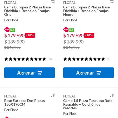
FLOBAL
FLOBAL
Cama Europea 2 Plazas Base
Cama Europea 2 Plazas Base
Dividida + Respaldo Franjas
Dividida + Respaldo Franjas
Gris
Negro
Por Flobal
Por Flobal
$ 179.990
$ 179.990
-28%
-28%
$ 189.990
$ 189.990
$ 249.990
$ 249.990
(11)
(8)
Agregar
Agregar
FLOBAL
FLOBAL
Base Europea Dos Plazas
Cama 1,5 Plaza Turquesa Base
150X190CM
Respaldo + Colchón de
resortes
Por Flobal
Por Flobal