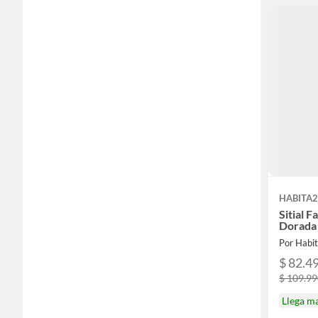
HABITA2
Sitial 
Dorada 
Por Habit
$ 82.4
$ 109.9
Llega m