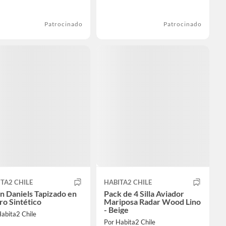
Patrocinado
Patrocinado
TA2 CHILE
HABITA2 CHILE
ón Daniels Tapizado en
Pack de 4 Silla Aviador
o Sintético
Mariposa Radar Wood Lino
- Beige
abita2 Chile
Por Habita2 Chile