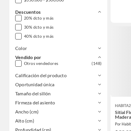
Descuentos
20% dcto y más
30% dcto y más
40% dcto y más
Color
Vendido por
Otros vendedores
(148)
Calificación del producto
Oportunidad única
Tamaño del sillón
Firmeza del asiento
HABITA2
Ancho (cm)
Sitial F
Madera 
Alto (cm)
Por Habit
Profundidad (cm)