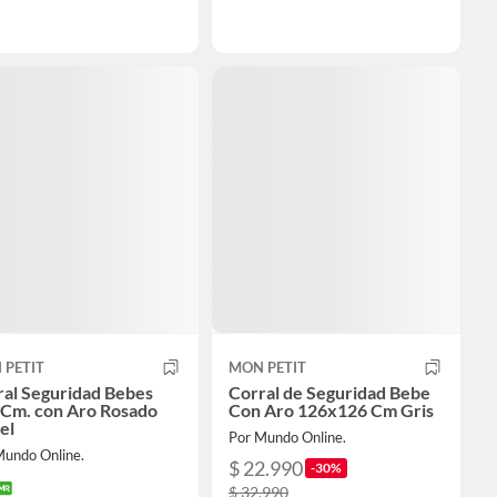
 PETIT
MON PETIT
ral Seguridad Bebes
Corral de Seguridad Bebe
 Cm. con Aro Rosado
Con Aro 126x126 Cm Gris
el
Por Mundo Online.
Mundo Online.
$ 22.990
-30%
$ 32.990