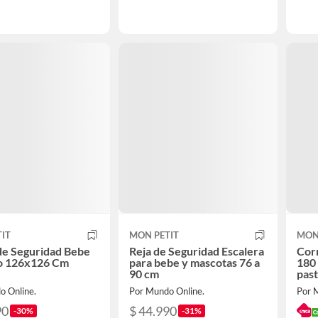
IT
MON PETIT
MON
de Seguridad Bebe
Reja de Seguridad Escalera
Cor
o 126x126 Cm
para bebe y mascotas 76 a
180
90 cm
past
o Online.
Por Mundo Online.
Por 
90
$ 44.990
-30%
-31%