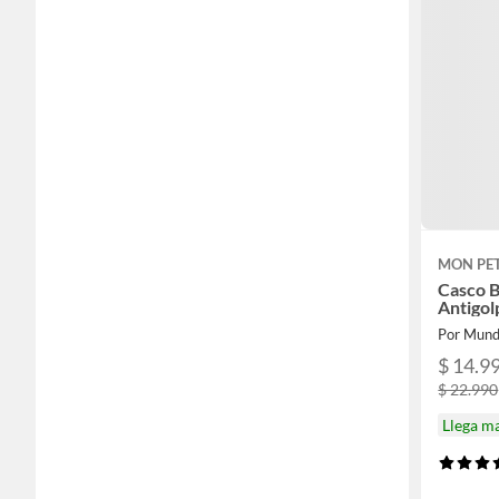
MON PET
Casco 
Antigol
Por Mund
$ 14.9
$ 22.990
Llega m