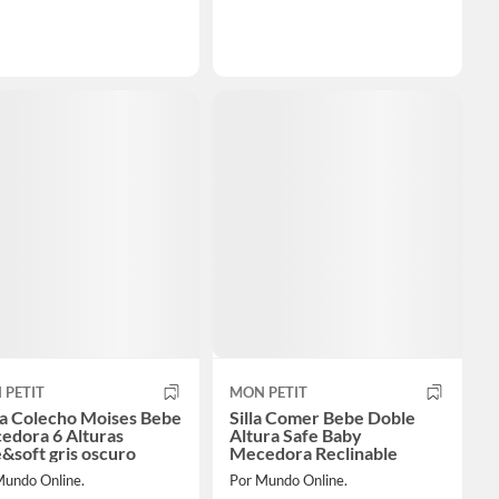
 PETIT
MON PETIT
a Colecho Moises Bebe
Silla Comer Bebe Doble
edora 6 Alturas
Altura Safe Baby
&soft gris oscuro
Mecedora Reclinable
Mundo Online.
Por Mundo Online.