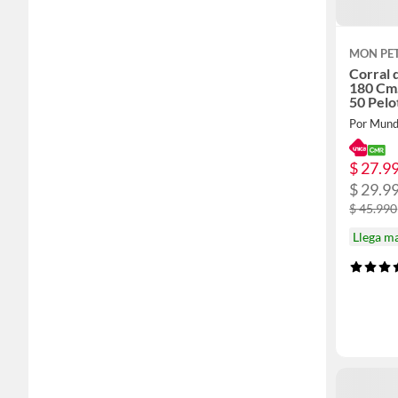
MON PET
Corral 
180 Cm.
50 Pelo
Por Mund
$ 27.9
$ 29.9
$ 45.990
Llega m