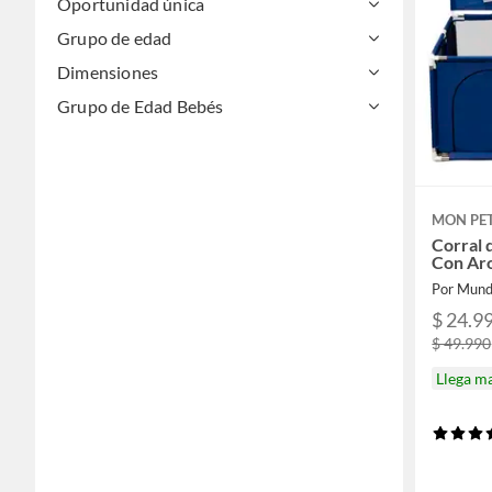
Oportunidad única
Grupo de edad
Dimensiones
Grupo de Edad Bebés
MON PET
Corral 
Con Ar
Por Mund
$ 24.9
$ 49.990
Llega m