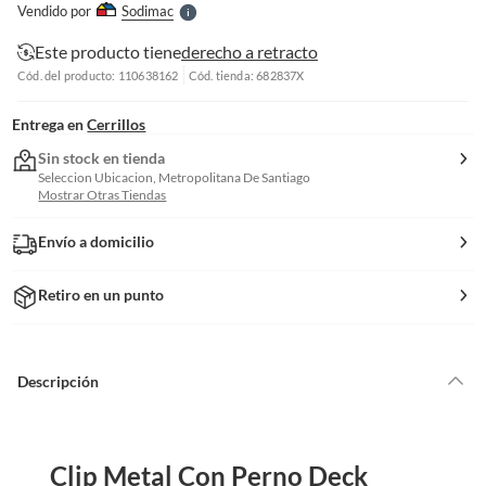
Vendido por
Sodimac
S
Este producto tiene
derecho a retracto
Cód. del producto: 110638162
Cód. tienda: 682837X
Entrega en
Cerrillos
Sin stock en tienda
Seleccion Ubicacion, Metropolitana De Santiago
Mostrar Otras Tiendas
Envío a domicilio
Retiro en un punto
Descripción
Clip Metal Con Perno Deck