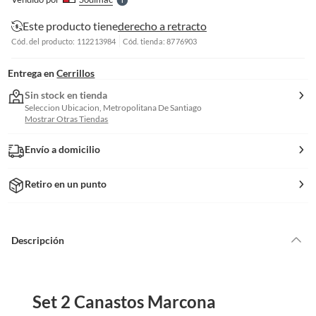
S
Este producto tiene
derecho a retracto
Cód. del producto: 112213984
Cód. tienda: 8776903
Entrega en
Cerrillos
Sin stock en tienda
Seleccion Ubicacion, Metropolitana De Santiago
Mostrar Otras Tiendas
Envío a domicilio
Retiro en un punto
Descripción
Set 2 Canastos Marcona