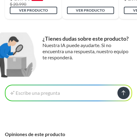
$ 20.990
VER PRODUCTO
VER PRODUCTO
V
¿Tienes dudas sobre este producto?
Nuestra IA puede ayudarte. Si no
encuentra una respuesta, nuestro equipo
te responderá.
Escribe una pregunta
Opiniones de este producto