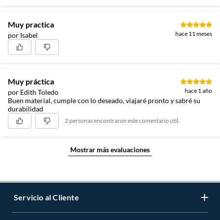
Muy practica
hace 11 meses
por Isabel
Muy práctica
hace 1 año
por Edith Toledo
Buen material, cumple con lo deseado, viajaré pronto y sabré su
durabilidad
2 personas encontraron este comentario útil.
Mostrar más evaluaciones
Servicio al Cliente