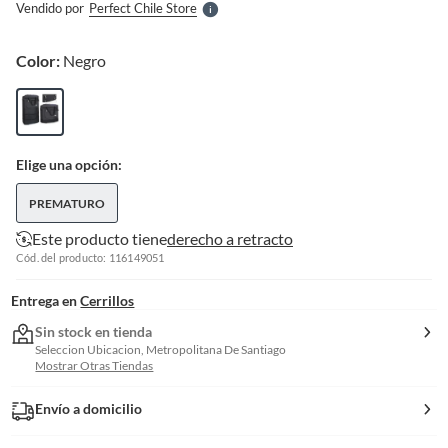
Vendido por
Perfect Chile Store
S
Color:
Negro
Elige una opción:
PREMATURO
Este producto tiene
derecho a retracto
Cód. del producto: 116149051
Entrega en
Cerrillos
Sin stock en tienda
Seleccion Ubicacion, Metropolitana De Santiago
Mostrar Otras Tiendas
Envío a domicilio