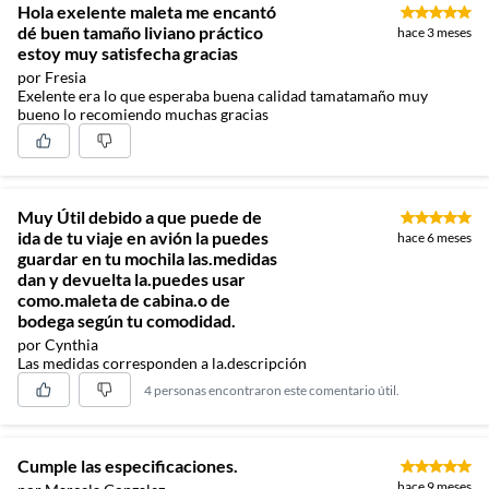
Hola exelente maleta me encantó
dé buen tamaño liviano práctico
hace 3 meses
estoy muy satisfecha gracias
por Fresia
Exelente era lo que esperaba buena calidad tamatamaño muy
bueno lo recomiendo muchas gracias
Muy Útil debido a que puede de
ida de tu viaje en avión la puedes
hace 6 meses
guardar en tu mochila las.medidas
dan y devuelta la.puedes usar
como.maleta de cabina.o de
bodega según tu comodidad.
por Cynthia
Las medidas corresponden a la.descripción
4 personas encontraron este comentario útil.
Cumple las especificaciones.
hace 9 meses