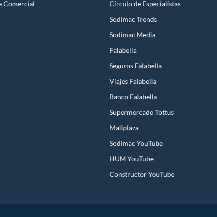
a Comercial
Círculo de Especialístas
Sodimac Trends
Sodimac Media
Falabella
Seguros Falabella
Viajes Falabella
Banco Falabella
Supermercado Tottus
Mallplaza
Sodimac YouTube
HUM YouTube
Constructor YouTube