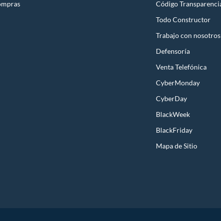
ompras
Código Transparenci
Todo Constructor
Trabajo con nosotros
Defensoría
Venta Telefónica
CyberMonday
CyberDay
BlackWeek
BlackFriday
Mapa de Sitio