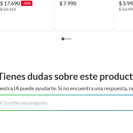
$ 17.690
$ 7.990
$ 3.9
-20%
$ 22.112
$ 12.99
adas
Tienes dudas sobre este produc
estra IA puede ayudarte. Si no encuentra una respuesta, n
Escribe una pregunta