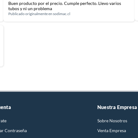
Buen producto por el precio. Cumple perfecto. Llevo varios
tubos y ni un problema
Publicado originalmente en
sodimac.cl
uenta
Nuestra Empresa
rate
Sobre Nosotros
ar Contraseña
Venta Empresa