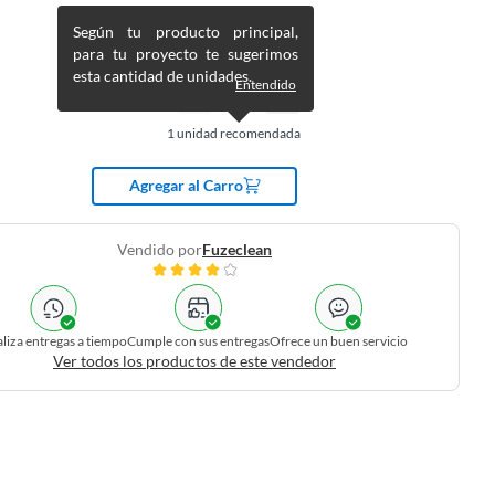
Según tu producto principal,
para tu proyecto te sugerimos
esta cantidad de unidades.
Entendido
1
unidad recomendada
Agregar al Carro
Vendido por
Fuzeclean
liza entregas a tiempo
Cumple con sus entregas
Ofrece un buen servicio
Ver todos los productos de este vendedor