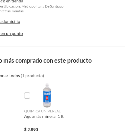
ock en tienda
on Ubicacion, Metropolitana De Santiago
 Otras Tiendas
a domicilio
 en un punto
o más comprado con este producto
ionar todos
(1 producto)
QUIMICA UNIVERSAL
Aguarrás mineral 1 lt
$
2.890