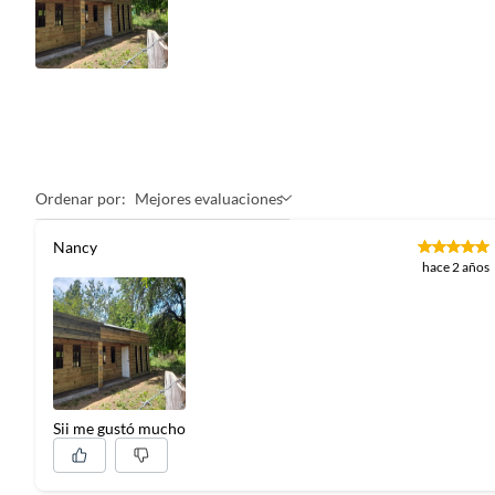
Ordenar por:
Mejores evaluaciones
Nancy
hace 2 años
Sii me gustó mucho