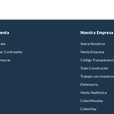
uenta
Nuestra Empresa
rate
Sobre Nosotros
ar Contraseña
Venta Empresa
ompras
Código Transparenci
Todo Constructor
Trabajo con nosotros
Defensoría
Venta Telefónica
CyberMonday
CyberDay