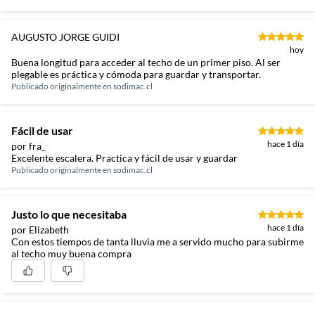
AUGUSTO JORGE GUIDI
hoy
Buena longitud para acceder al techo de un primer piso. Al ser
plegable es práctica y cómoda para guardar y transportar.
Publicado originalmente en
sodimac.cl
Fácil de usar
hace 1 día
por fra_
Excelente escalera. Practica y fácil de usar y guardar
Publicado originalmente en
sodimac.cl
Justo lo que necesitaba
hace 1 día
por Elizabeth
Con estos tiempos de tanta lluvia me a servido mucho para subirme
al techo muy buena compra