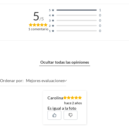
1
5
5
0
4
/5
0
3
0
2
1
comentario
0
1
Ocultar todas las opiniones
Ordenar por:
Mejores evaluaciones
Carolina
hace 2 años
Es igual a la foto