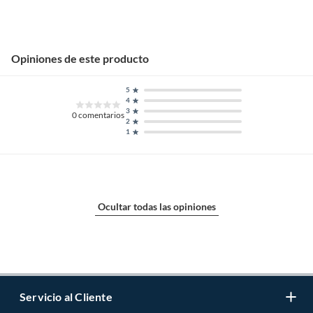
Opiniones de este producto
5
4
3
0
comentarios
2
1
Ocultar todas las opiniones
Servicio al Cliente