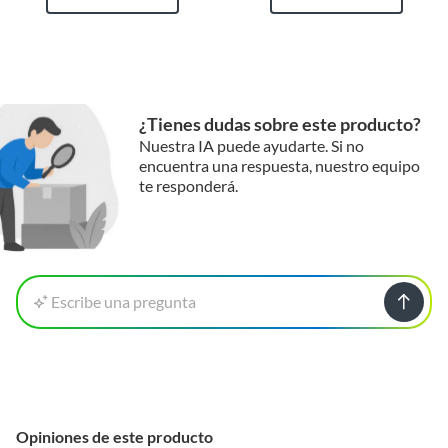
¿Tienes dudas sobre este producto?
Nuestra IA puede ayudarte. Si no
encuentra una respuesta, nuestro equipo
te responderá.
Escribe una pregunta
Opiniones de este producto