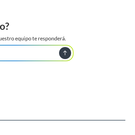
to?
uestro equipo te responderá.