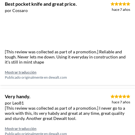
Best pocket knife and great price.
hace 7 años
por Cossaro
[This review was collected as part of a promotion.] Reliable and
tough. Never lets me down. Using it everyday in construction and
it's still in mint shape
Mostrar traducción
Publicado originalmente en
dewalt.com
Very handy.
hace 7 años
por Leo81
[This review was collected as part of a promotion.] I never go to a
work with this, its very habdy and great at any time, great quality
and sturdy. Another great Dewalt tool.
Mostrar traducción
Publicado originalmente en
dewalt.com