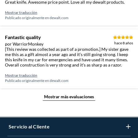
Great knife. Awesome price point. Love all my dewalt products.
Mostrar traducción
Publicado originalmente en
dewalt.com
Fantastic quality
hace 8 años
por WarriorMonkey
[This review was collected as part of a promotion.] My sister gave
me this as a gift almost a year ago and it’s still going strong. I keep
this knife in my car for emergencies and have used it many times.
Overall construction is very strong and it’s as sharp as a razor.
Mostrar traducción
Publicado originalmente en
dewalt.com
Mostrar más evaluaciones
Servicio al Cliente