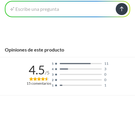
Escribe una pregunta
Opiniones de este producto
11
5
4.5
3
4
/5
0
3
0
2
15
comentarios
1
1