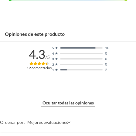
Opiniones de este producto
10
5
4.3
0
4
/5
0
3
0
2
12
comentarios
2
1
Ocultar todas las opiniones
Ordenar por:
Mejores evaluaciones