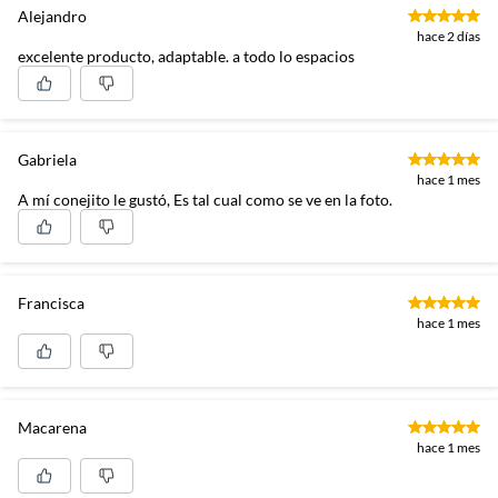
Alejandro
hace 2 días
excelente producto, adaptable. a todo lo espacios
Gabriela
hace 1 mes
A mí conejito le gustó, Es tal cual como se ve en la foto.
Francisca
hace 1 mes
Macarena
hace 1 mes