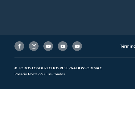
Término
© TODOS LOS DERECHOS RESERVADOS SODIMAC
Rosario Norte 660. Las Condes