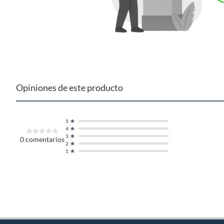
Opiniones de este producto
5
4
3
0
comentarios
2
1