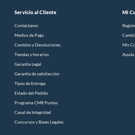
Servicio al Cliente
Mi C
Contáctanos
Regist
Medios de Pago
Cambi
Cambios y Devoluciones
Mis C
Tiendas y horarios
Ayuda
Garantía Legal
Garantía de satisfacción
Tipos de Entrega
Estado del Pedido
Programa CMR Puntos
Canal de Integridad
Concursos y Bases Legales