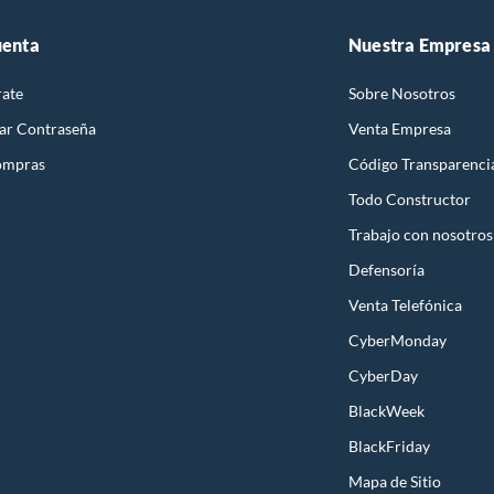
uenta
Nuestra Empresa
rate
Sobre Nosotros
ar Contraseña
Venta Empresa
ompras
Código Transparenci
Todo Constructor
Trabajo con nosotros
Defensoría
Venta Telefónica
CyberMonday
CyberDay
BlackWeek
BlackFriday
Mapa de Sitio