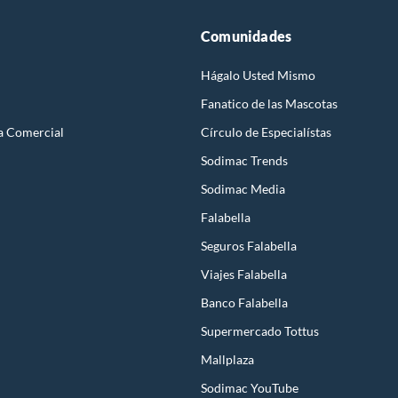
Comunidades
Hágalo Usted Mismo
Fanatico de las Mascotas
a Comercial
Círculo de Especialístas
Sodimac Trends
Sodimac Media
Falabella
Seguros Falabella
Viajes Falabella
Banco Falabella
Supermercado Tottus
Mallplaza
Sodimac YouTube