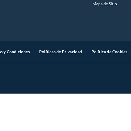
Mapa de Sitio
s y Condiciones
Políticas de Privacidad
Política de Cookies