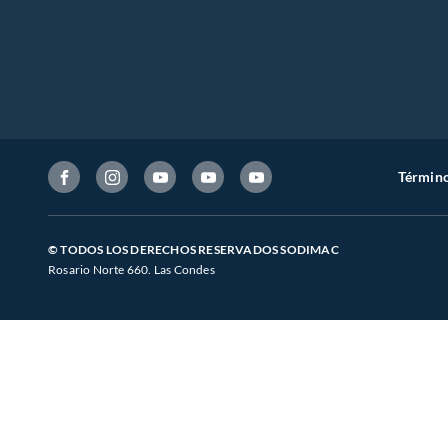
Término
© TODOS LOS DERECHOS RESERVADOS SODIMAC
Rosario Norte 660. Las Condes