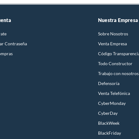
uenta
Nuestra Empresa
rate
Sobre Nosotros
ar Contraseña
Venta Empresa
ompras
Código Transparenci
Todo Constructor
Trabajo con nosotros
Defensoría
Venta Telefónica
CyberMonday
CyberDay
BlackWeek
BlackFriday