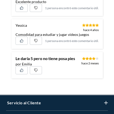
Excelente producto
1 persona encontró este comentario útil.
Yessica
hace 4 años
Comodidad para estudiar y jugar videos juegos
1 persona encontró este comentario útil.
Le daría 5 pero no tiene posa pies
hace 2 meses
por Emilia
Servicio al Cliente