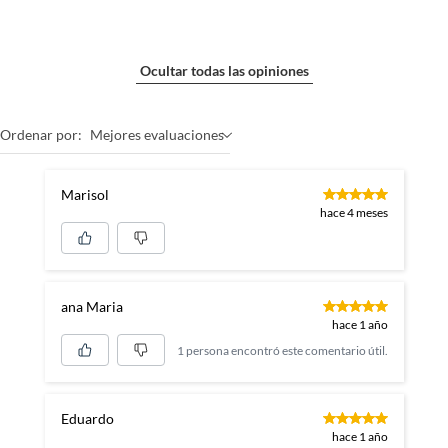
Ocultar todas las opiniones
Ordenar por:
Mejores evaluaciones
Marisol
hace 4 meses
ana Maria
hace 1 año
1 persona encontró este comentario útil.
Eduardo
hace 1 año