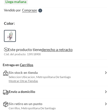
Llega mañana
l
e
Vendido por
Comprapo
S
Color:
Este producto tiene
derecho a retracto
Cód. del producto: 139518900
Entrega en
Cerrillos
Sin stock en tienda
Seleccion Ubicacion, Metropolitana De Santiago
Mostrar Otras Tiendas
Envío a domicilio
Sin retiro en un punto
Cerrillos, Metropolitana De Santiago