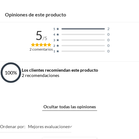
Opiniones de este producto
2
5
5
0
4
/5
0
3
0
2
2
comentarios
0
1
Los clientes recomiendan este producto
100
%
2
recomendaciones
Ocultar todas las opiniones
Ordenar por:
Mejores evaluaciones