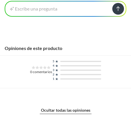
Escribe una pregunta
Opiniones de este producto
5
4
3
0
comentarios
2
1
Ocultar todas las opiniones