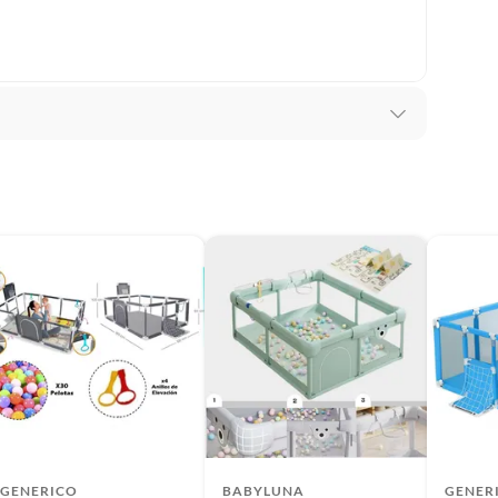
AÑOS DE FABRICA
da
GENERICO
BABYLUNA
GENER