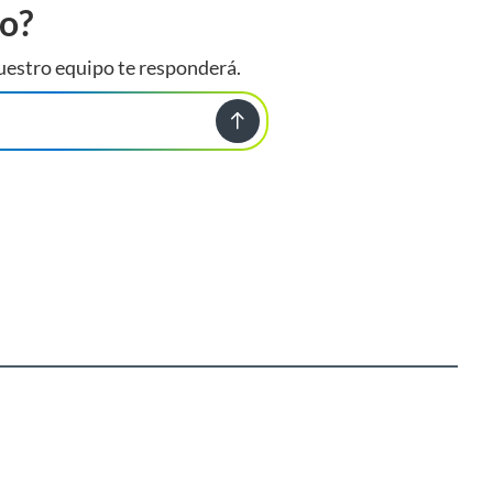
to?
uestro equipo te responderá.