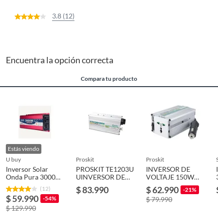
3.8 (12)
Encuentra la opción correcta
Compara tu producto
Estás viendo
u buy
proskit
proskit
Inversor Solar
PROSKIT TE1203U
INVERSOR DE
Onda Pura 3000w
UINVERSOR DE
VOLTAJE 150W
12v
VOLTAJE 300W
PROSKIT
$ 83.990
$ 62.990
(12)
-21%
$ 59.990
-54%
$ 79.990
$ 129.990