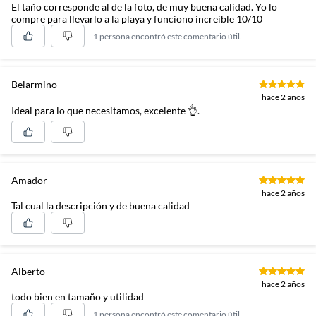
El taño corresponde al de la foto, de muy buena calidad. Yo lo
compre para llevarlo a la playa y funciono increible 10/10
1 persona encontró este comentario útil.
Belarmino
hace 2 años
Ideal para lo que necesitamos, excelente 👌.
Amador
hace 2 años
Tal cual la descripción y de buena calidad
Alberto
hace 2 años
todo bien en tamaño y utilidad
1 persona encontró este comentario útil.