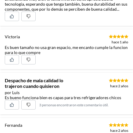
tecnología, esperando que tenga también, buena durabilidad en sus
componentes, que por lo demás se perciben de buena calidad...
Victoria
hace 1 año
Es buen tamaño no usa gran espacio, me encanto cumple la funcion
para lo que compre
Despacho de mala calidad lo
trajeron cuando quisieron
hace 2 años
por Luis
Es bueno funciona bien es capas para tres refrigeradores chicos
3 personas encontraron este comentario útil.
Fernanda
hace 2 años