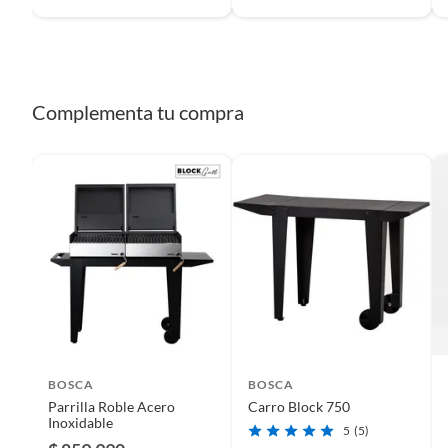
Complementa tu compra
BOSCA
BOSCA
Parrilla Roble Acero
Carro Block 750
Inoxidable
5
(5)