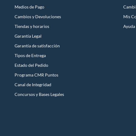
Medios de Pago
Cambi
Cambios y Devoluciones
Mis C
Tiendas y horarios
Ayuda
Garantía Legal
Garantía de satisfacción
Tipos de Entrega
Estado del Pedido
Programa CMR Puntos
Canal de Integridad
Concursos y Bases Legales