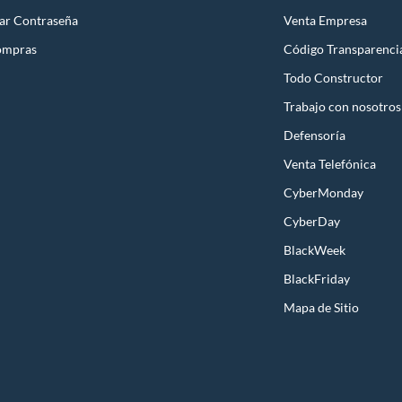
ar Contraseña
Venta Empresa
ompras
Código Transparenci
Todo Constructor
Trabajo con nosotros
Defensoría
Venta Telefónica
CyberMonday
CyberDay
BlackWeek
BlackFriday
Mapa de Sitio