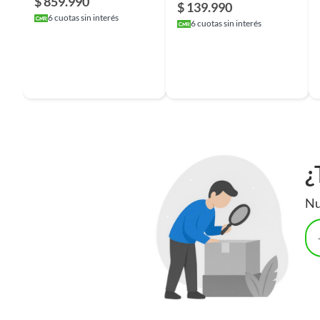
$ 859.990
$ 139.990
6
cuotas sin interés
6
cuotas sin interés
¿
Nu