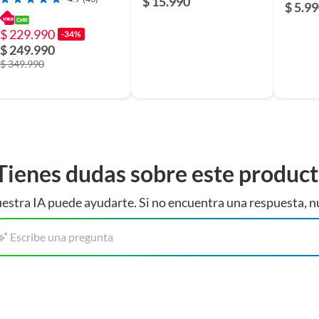
$ 15.990
$ 5.9
$ 229.990
-34%
$ 249.990
$ 349.990
Tienes dudas sobre este produc
estra IA puede ayudarte. Si no encuentra una respuesta, n
Escribe una pregunta