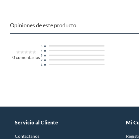
Opiniones de este producto
5
4
3
0
comentarios
2
1
Servicio al Cliente
Mi C
Contáctanos
Regist