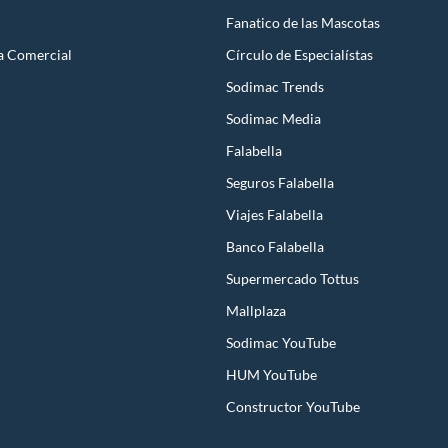
Fanatico de las Mascotas
a Comercial
Círculo de Especialístas
Sodimac Trends
Sodimac Media
Falabella
Seguros Falabella
Viajes Falabella
Banco Falabella
Supermercado Tottus
Mallplaza
Sodimac YouTube
HUM YouTube
Constructor YouTube