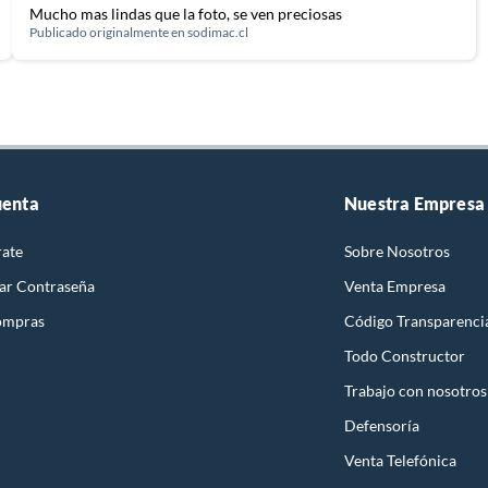
Mucho mas lindas que la foto, se ven preciosas
Publicado originalmente en
sodimac.cl
uenta
Nuestra Empresa
rate
Sobre Nosotros
ar Contraseña
Venta Empresa
ompras
Código Transparenci
Todo Constructor
Trabajo con nosotros
Defensoría
Venta Telefónica