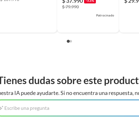
$ 37.990
$ 29.
-53%
$ 79.990
Patrocinado
Tienes dudas sobre este produc
estra IA puede ayudarte. Si no encuentra una respuesta, n
Escribe una pregunta