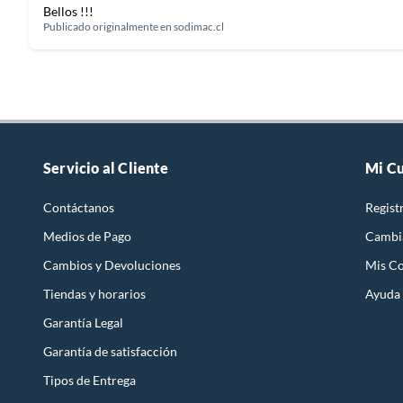
Bellos !!!
Publicado originalmente en
sodimac.cl
Servicio al Cliente
Mi C
Contáctanos
Regist
Medios de Pago
Cambi
Cambios y Devoluciones
Mis C
Tiendas y horarios
Ayuda
Garantía Legal
Garantía de satisfacción
Tipos de Entrega