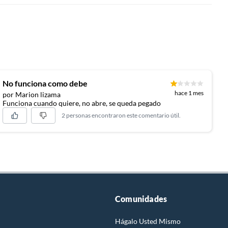
No funciona como debe
hace 1 mes
por Marion lizama
Funciona cuando quiere, no abre, se queda pegado
2 personas encontraron este comentario útil.
Comunidades
Hágalo Usted Mismo