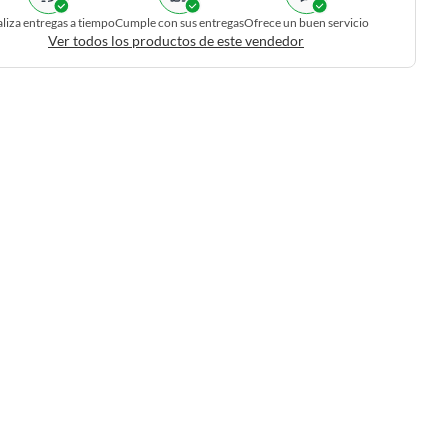
liza entregas a tiempo
Cumple con sus entregas
Ofrece un buen servicio
Ver todos los productos de este vendedor