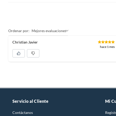
Ordenar por:
Mejores evaluaciones
Christian Javier
hace 1 mes
Servicio al Cliente
Mi C
Contáctanos
Regist