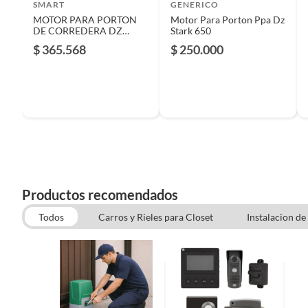
SMART
GENERICO
MOTOR PARA PORTON
Motor Para Porton Ppa Dz
DE CORREDERA DZ
Stark 650
CUBE 1000 JET FLEX PPA
$ 365.568
$ 250.000
Productos recomendados
Todos
Carros y Rieles para Closet
Instalacion de
Motor Portones Electrico