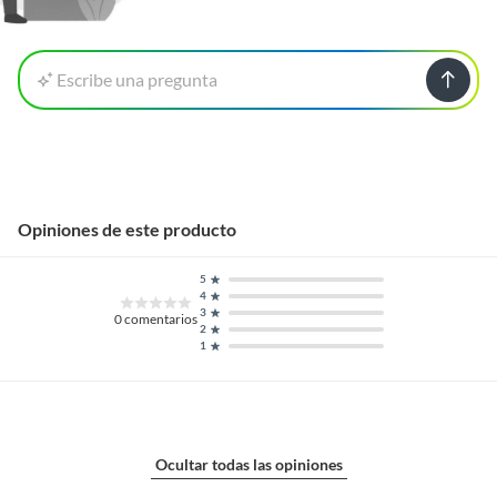
Escribe una pregunta
Opiniones de este producto
5
4
3
0
comentarios
2
1
Ocultar todas las opiniones