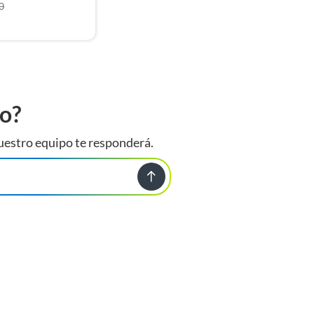
0
to?
uestro equipo te responderá.