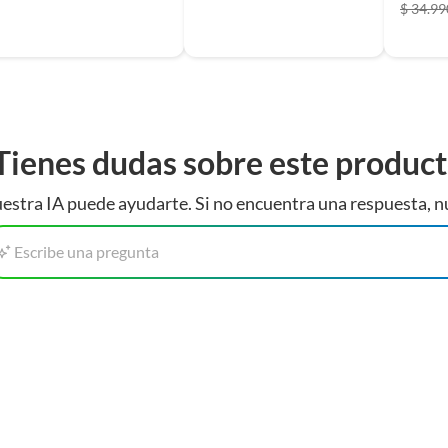
$ 34.99
Tienes dudas sobre este produc
estra IA puede ayudarte. Si no encuentra una respuesta, n
Escribe una pregunta