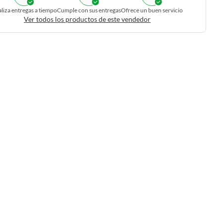
liza entregas a tiempo
Cumple con sus entregas
Ofrece un buen servicio
Ver todos los productos de este vendedor