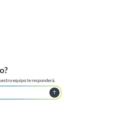
to?
uestro equipo te responderá.