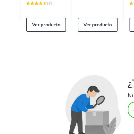
(
12
)
Ver producto
Ver producto
¿
Nu