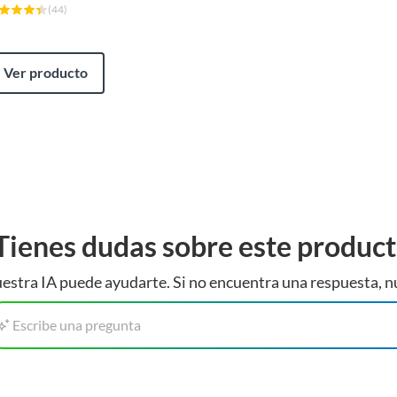
(
44
)
Ver producto
Tienes dudas sobre este produc
estra IA puede ayudarte. Si no encuentra una respuesta, n
Escribe una pregunta