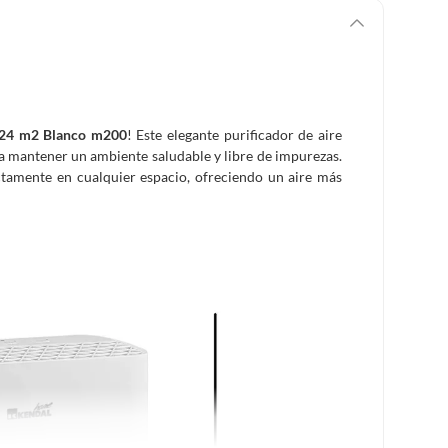
 24 m2 Blanco m200
! Este elegante purificador de aire
ra mantener un ambiente saludable y libre de impurezas.
ctamente en cualquier espacio, ofreciendo un aire más