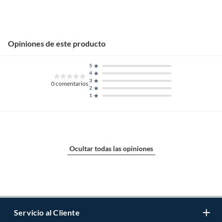
Opiniones de este producto
5
4
3
0
comentarios
2
1
Ocultar todas las opiniones
Servicio al Cliente