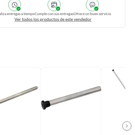
liza entregas a tiempo
Cumple con sus entregas
Ofrece un buen servicio
Ver todos los productos de este vendedor