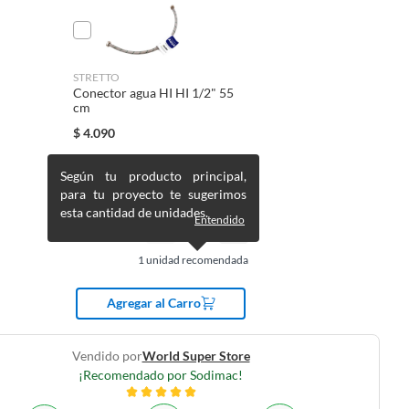
STRETTO
Conector agua HI HI 1/2" 55
cm
$
4.090
Según tu producto principal,
para tu proyecto te sugerimos
esta cantidad de unidades.
Entendido
1
unidad recomendada
Agregar al Carro
Vendido por
World Super Store
¡Recomendado por Sodimac!