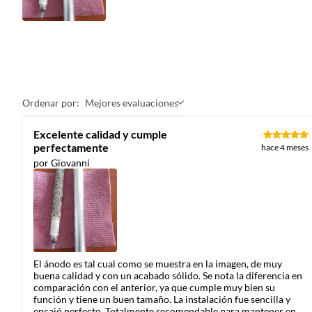
Ordenar por:
Mejores evaluaciones
Excelente calidad y cumple
perfectamente
hace 4 meses
por Giovanni
El ánodo es tal cual como se muestra en la imagen, de muy
buena calidad y con un acabado sólido. Se nota la diferencia en
comparación con el anterior, ya que cumple muy bien su
función y tiene un buen tamaño. La instalación fue sencilla y
encajó perfecto. Totalmente recomendable para mantener en