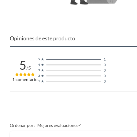
Opiniones de este producto
1
5
5
0
4
/5
0
3
0
2
1
comentario
0
1
Ordenar por:
Mejores evaluaciones