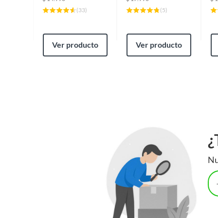
(
33
)
(
5
)
Ver producto
Ver producto
¿
Nu