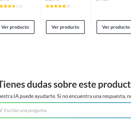
(
11
)
(
2
)
Ver producto
Ver producto
Ver producto
Tienes dudas sobre este produc
estra IA puede ayudarte. Si no encuentra una respuesta, n
Escribe una pregunta