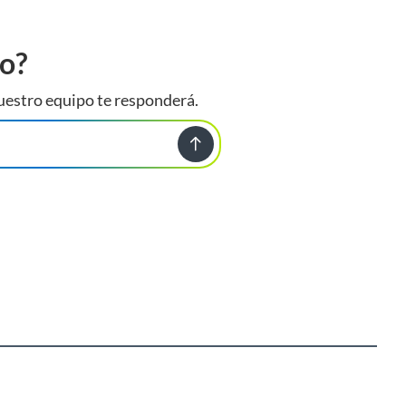
to?
uestro equipo te responderá.