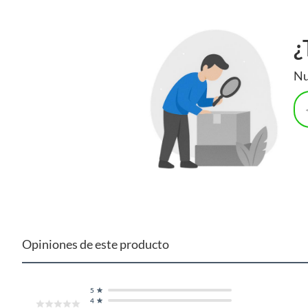
¿
Nu
Opiniones de este producto
5
4