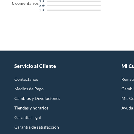
3
0
comentarios
2
1
Servicio al Cliente
Mi C
Contáctanos
Regist
Medios de Pago
Cambi
Cambios y Devoluciones
Mis C
Tiendas y horarios
Ayuda
Garantía Legal
Garantía de satisfacción