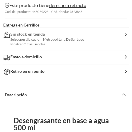
Este producto tiene
derecho a retracto
Cód. del producto: 148059223
Cód. tienda: 7823843
Entrega en
Cerrillos
Sin stock en tienda
Seleccion Ubicacion, Metropolitana De Santiago
Mostrar Otras Tiendas
Envío a domicilio
Retiro en un punto
Descripción
Desengrasante en base a agua
500 ml