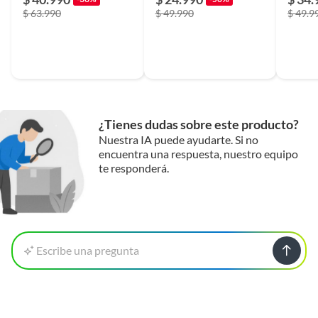
$ 63.990
$ 49.990
$ 49.9
¿Tienes dudas sobre este producto?
Nuestra IA puede ayudarte. Si no
encuentra una respuesta, nuestro equipo
te responderá.
Escribe una pregunta