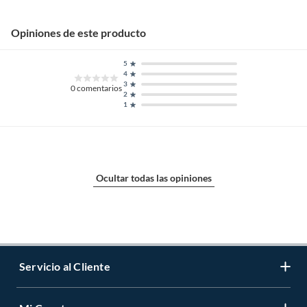
Opiniones de este producto
5
4
3
0
comentarios
2
1
Ocultar todas las opiniones
Servicio al Cliente