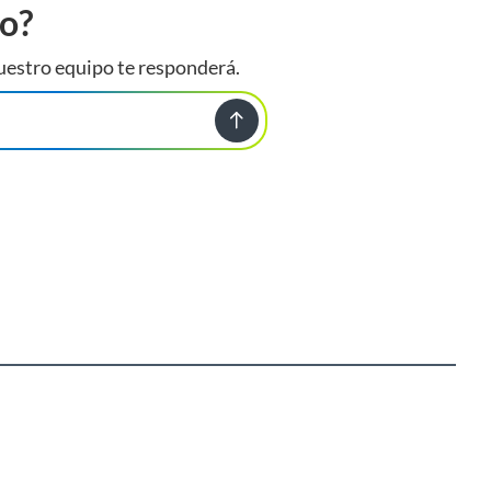
to?
uestro equipo te responderá.