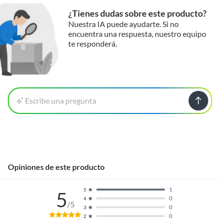
¿Tienes dudas sobre este producto?
Nuestra IA puede ayudarte. Si no
encuentra una respuesta, nuestro equipo
te responderá.
Escribe una pregunta
Opiniones de este producto
1
5
5
0
4
/5
0
3
0
2