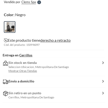
Vendido por
Clems Spa
S
Color:
Negro
Este producto tiene
derecho a retracto
Cód. del producto: 150996097
Entrega en
Cerrillos
Sin stock en tienda
Seleccion Ubicacion, Metropolitana De Santiago
Mostrar Otras Tiendas
Envío a domicilio
Sin retiro en un punto
Cerrillos, Metropolitana De Santiago