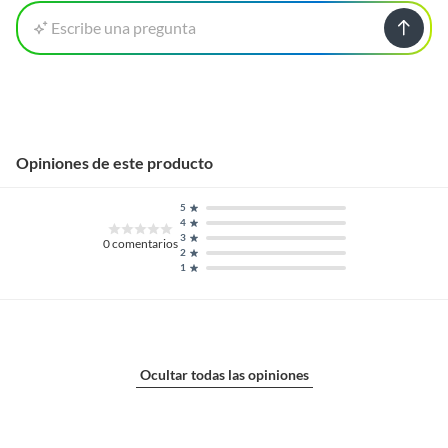
Escribe una pregunta
Opiniones de este producto
5
4
3
0
comentarios
2
1
Ocultar todas las opiniones