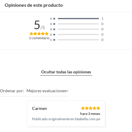
Opiniones de este producto
1
5
5
0
4
/5
0
3
0
2
1
comentario
0
1
Ocultar todas las opiniones
Ordenar por:
Mejores evaluaciones
Carmen
hace 3 meses
Publicado originalmente en
falabella.com.pe