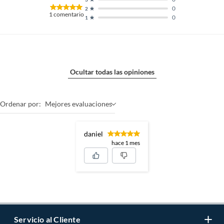
0
2
1
comentario
0
1
Ocultar todas las opiniones
Ordenar por:
Mejores evaluaciones
daniel
hace 1 mes
Servicio al Cliente