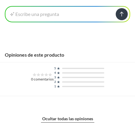
Escribe una pregunta
Opiniones de este producto
5
4
3
0
comentarios
2
1
Ocultar todas las opiniones