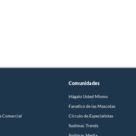
Comunidades
Hágalo Usted Mismo
Fanatico de las Mascotas
a Comercial
Círculo de Especialístas
Sodimac Trends
Sodimac Media