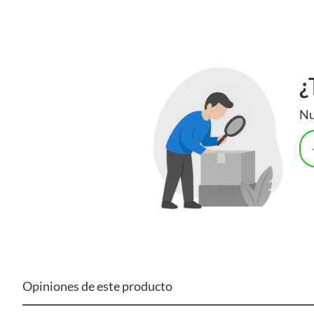
Tipo automotriz
Otros
Marca del vehiculo
MITSUB
¿
Modelo del vehiculo
FUSSO
Nu
Opiniones de este producto