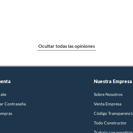
Ocultar todas las opiniones
uenta
Nuestra Empresa
rate
Sobre Nosotros
ar Contraseña
Venta Empresa
ompras
Código Transparenci
Todo Constructor
Trabajo con nosotros