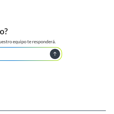
to?
uestro equipo te responderá.