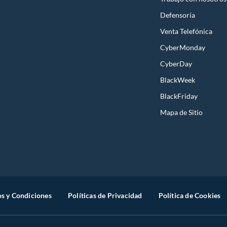
Defensoría
Venta Telefónica
CyberMonday
CyberDay
BlackWeek
BlackFriday
Mapa de Sitio
s y Condiciones
Políticas de Privacidad
Política de Cookies