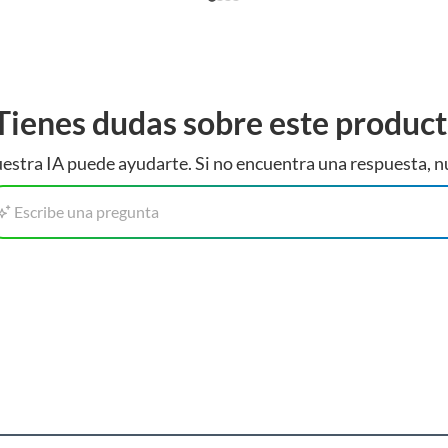
ISHI
Tienes dudas sobre este produc
estra IA puede ayudarte. Si no encuentra una respuesta, n
Escribe una pregunta