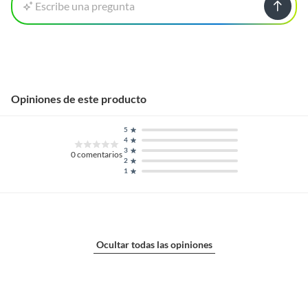
Escribe una pregunta
Opiniones de este producto
5
4
3
0
comentarios
2
1
Ocultar todas las opiniones