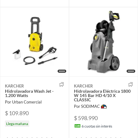
KARCHER
KARCHER
Hidrolavadora Wash Jet -
Hidrolavadora Eléctrica 1800
1.200 Watts
W 145 Bar HD 4/10 X
CLASSIC
Por Urban Comercial
Por SODIMAC
$ 109.890
$ 598.990
Llega mañana
6
cuotas sin interés