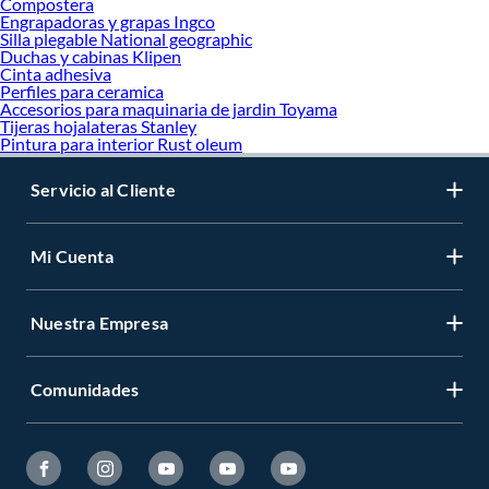
Compostera
Engrapadoras y grapas Ingco
Silla plegable National geographic
Duchas y cabinas Klipen
Cinta adhesiva
Perfiles para ceramica
Accesorios para maquinaria de jardin Toyama
Tijeras hojalateras Stanley
Pintura para interior Rust oleum
Servicio al Cliente
Mi Cuenta
Nuestra Empresa
Comunidades