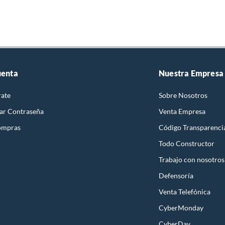
uenta
Nuestra Empresa
rate
Sobre Nosotros
ar Contraseña
Venta Empresa
ompras
Código Transparenci
Todo Constructor
Trabajo con nosotros
Defensoría
Venta Telefónica
CyberMonday
CyberDay